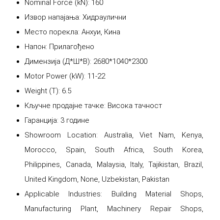
Nominal Force (kN): 160
Извор напајања: Хидраулични
Место порекла: Анхуи, Кина
Напон: Прилагођено
Димензија (Д*Ш*В): 2680*1040*2300
Motor Power (kW): 11-22
Weight (T): 6.5
Кључне продајне тачке: Висока тачност
Гаранција: 3 године
Showroom Location: Australia, Viet Nam, Kenya,
Morocco, Spain, South Africa, South Korea,
Philippines, Canada, Malaysia, Italy, Tajikistan, Brazil,
United Kingdom, None, Uzbekistan, Pakistan
Applicable Industries: Building Material Shops,
Manufacturing Plant, Machinery Repair Shops,