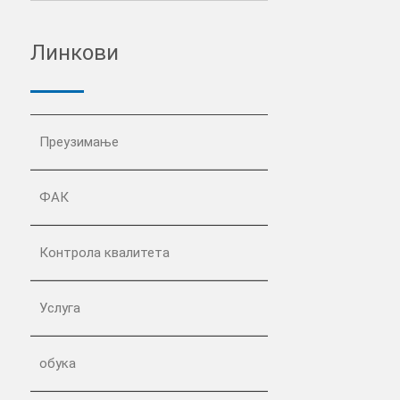
Линкови
Преузимање
ФАК
Контрола квалитета
Услуга
обука