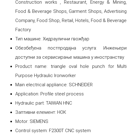
Construction works , Restaurant, Energy & Mining,
Food & Beverage Shops, Garment Shops, Advertising
Company, Food Shop, Retail, Hotels, Food & Beverage
Factory
Тип машине: Хидраулични гвожђар
Обезбеђена постпродајна услуга: Инжењери
доступни за сервисирање машина у иностранству
Product name: triangle oval hole punch for Multi
Purpose Hydraulic Ironworker
Main electrical appliance: SCHNEIDER
Application: Profile steel process
Hydraulic part: TAIWAN HNC
Заптивни елемент: НОК
Motor: SIEMENS
Control system: F2300T CNC system