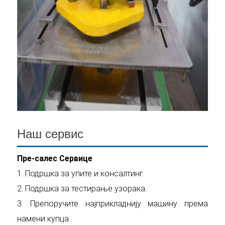
Наш сервис
Пре-салес Сервице
1. Подршка за упите и консалтинг.
2. Подршка за тестирање узорака.
3. Препоручите најприкладнију машину према
намени купца.