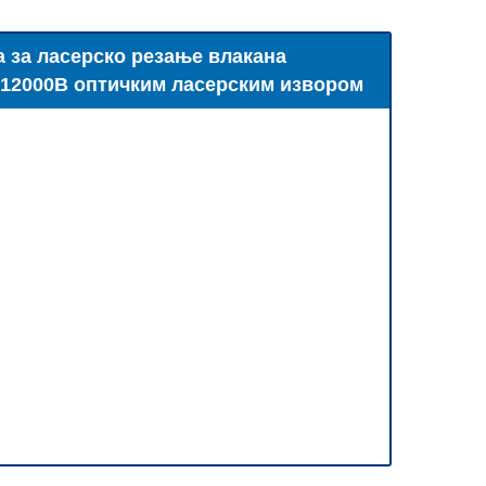
 за ласерско резање влакана
 12000В оптичким ласерским извором