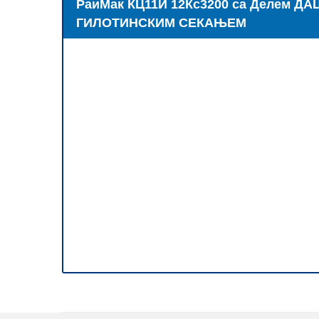
РаиМак КЦ11И 12Кс3200 са Делем ДА
ГИЛОТИНСКИМ СЕКАЊЕМ