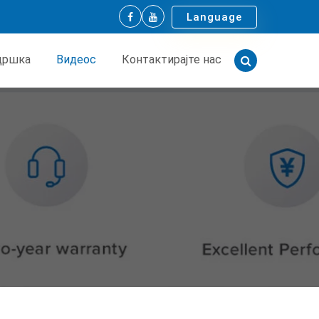
Language
дршка
Видеос
Контактирајте нас