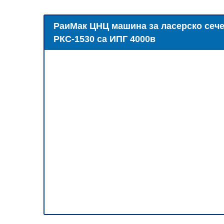
РаиМак ЦНЦ машина за ласерско сеч
РКС-1530 са ИПГ 4000в