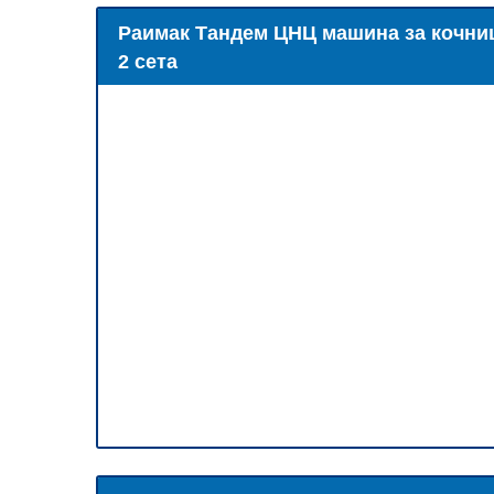
Раимак Тандем ЦНЦ машина за кочниц
2 сета