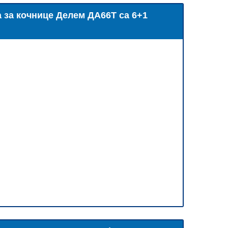
за кочнице Делем ДА66Т са 6+1