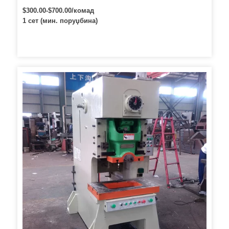
$300.00-$700.00/комад
1 сет (мин. поруџбина)