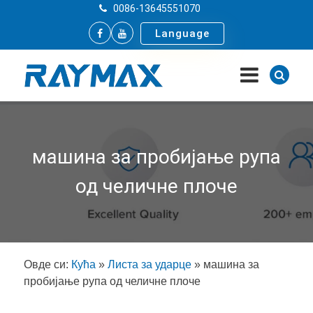
0086-13645551070
Language
машина за пробијање рупа
од челичне плоче
Овде си:
Кућа
»
Листа за ударце
»
машина за
пробијање рупа од челичне плоче