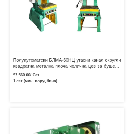
Полуаутоматски БЛМА-60НЦ угаони канал округли
квадратна метална плоча челична цев за бушење
рупа машина за пробијање рупа
$3,560.00/ Сет
1 сет (мин. поруџбина)