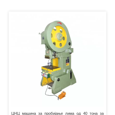
ЦНЦ машина за пробијање лима од 40 тона за