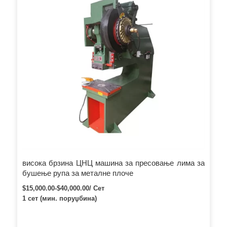
висока брзина ЦНЦ машина за пресовање лима за
бушење рупа за металне плоче
$15,000.00-$40,000.00/ Сет
1 сет (мин. поруџбина)