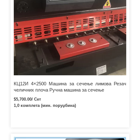
КЦ12И 4×2500 Машина за сечење лимова Резач
челичних плоча Ручна машина за сечење
$5,700.00/ Сет
1,0 комплета (мин. поруџбина)