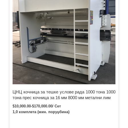
ЦНЦ кочница за тешке услове рада 1000 тона 1000
тона прес кочница за 16 мм 8000 мм метални лим
$10,000.00-$170,000.00/ Сет
1,0 комплета (мин. поруџбина)