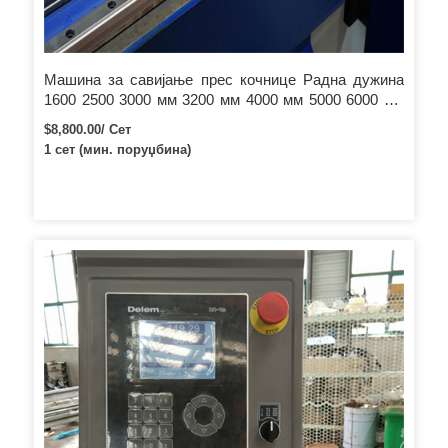
Машина за савијање прес кочнице Радна дужина
1600 2500 3000 мм 3200 мм 4000 мм 5000 6000 мм
7000 метара радна производња
$8,800.00/ Сет
1 сет (мин. поруџбина)