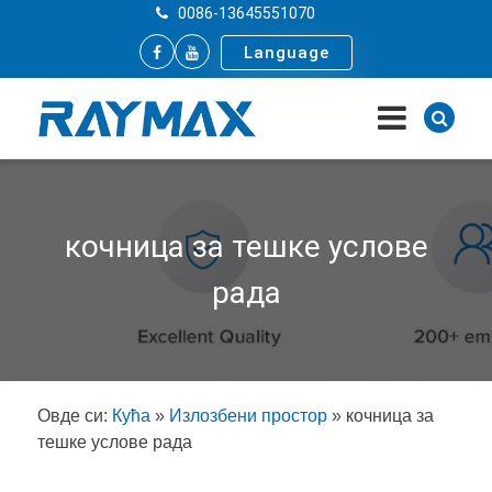
0086-13645551070
Language
кочница за тешке услове
рада
Овде си:
Кућа
»
Излозбени простор
»
кочница за
тешке услове рада