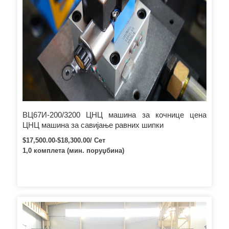
ВЦ67И-200/3200 ЦНЦ машина за кочнице цена
ЦНЦ машина за савијање равних шипки
$17,500.00-$18,300.00/ Сет
1,0 комплета (мин. поруџбина)