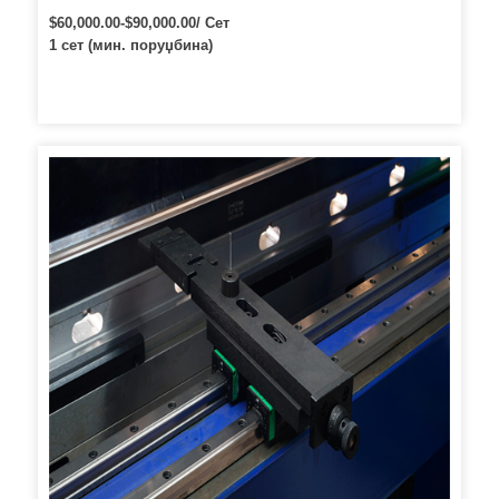
кочница за метални лим
$60,000.00-$90,000.00/ Сет
1 сет (мин. поруџбина)