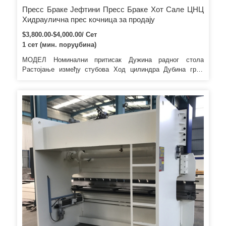
Пресс Браке Јефтини Пресс Браке Хот Сале ЦНЦ
Хидраулична прес кочница за продају
$3,800.00-$4,000.00/ Сет
1 сет (мин. поруџбина)
МОДЕЛ Номинални притисак Дужина радног стола
Растојање између стубова Ход цилиндра Дубина грла
Снага мотора кн мм мм мм мм кв ВЦ67И-40/2000 400 2000
1590 100 200 5,5 ВЦ67И-40/2200 400 5920 400 500 500 500
500 500 500 500 500 500 500 500 500 500 500 500 2090 100
200 5,5 ВЦ67И-50/2500 500 2500 1900 120 250 5,5
ВЦ67И-50/3200 500 3200 2600 120 250 5,5 ВЦ67И-63/2500
630 2500 2050 100 250 5,5 ВЦ67И-63/3200 630 3200 2600
100 250 5,5 ВЦ67И- 80/3200 800 3200 2600 100 250 5,5
ВЦ67И-80/4000 800 4000 3200 100 250 7,5 ВЦ67И-100/2500
1000 2500 1900 120 320 7,5 ВЦ67И-100/3200 1000 3200
2600 120 320 7,5 ВЦ67И-100/4000 1000 4000 3200 120 320
7,5 ВЦ67И-100/5000 1000 5000 4000 120 320 7,5
ВЦ67И-125/2500 1250 2500 2050 130 320 7,5
ВЦ67И-125/3200 1250 3200 2600 130 320 7,5
ВЦ67И-125/4000 1250 4000 3200 130 320 7,5 ВЦ67И-125 /
5000 1250 5000 4000 120 320 7,5 ВЦ67И-160/3200 1600
3200 4800 200 320 11 ВЦ67И-160/4000 1600 4000 2600 200