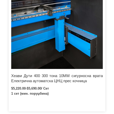
Хеави Дути 400 300 тона 10ММ сигурносна врата
Електрична аутоматска ЦНЦ прес кочница
$5,220.00-$5,690.00/ Сет
1 сет (мин. поруџбина)